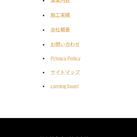
事業内容
施工実績
会社概要
お問い合わせ
Privacy Policy
サイトマップ
coming Soon!